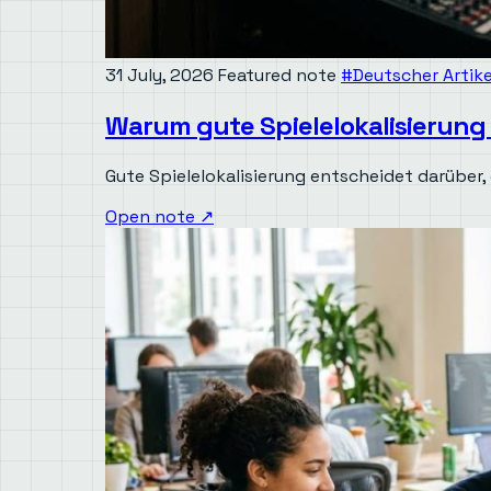
31 July, 2026
Featured note
#Deutscher Artike
Warum gute Spielelokalisierung
Gute Spielelokalisierung entscheidet darüber, o
Open note
↗