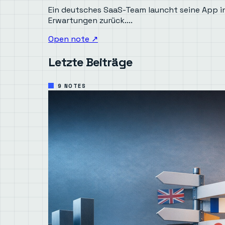
Ein deutsches SaaS-Team launcht seine App i
Erwartungen zurück....
Open note
↗
Letzte Beiträge
9 NOTES