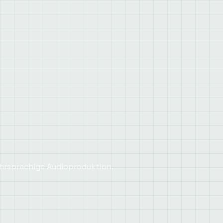
mehrsprachige Audioproduktion.