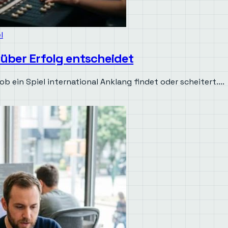
l
 über Erfolg entscheidet
b ein Spiel international Anklang findet oder scheitert....